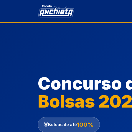
Concurso 
Bolsas 20
100%
Bolsas de até