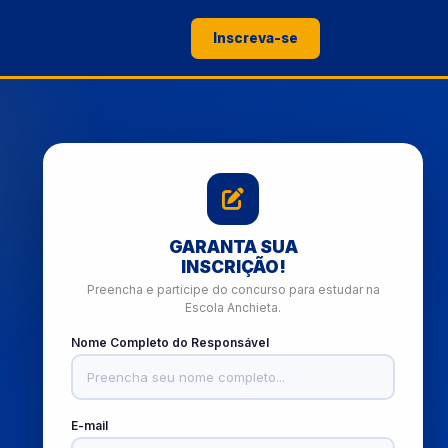
Inscreva-se
GARANTA SUA
INSCRIÇÃO!
Preencha e participe do concurso para estudar na
Escola Anchieta.
Nome Completo do Responsável
E-mail