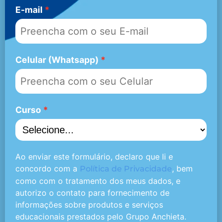
E-mail
Celular (Whatsapp)
Curso
Ao enviar este formulário, declaro que li e
concordo com a
, bem
Política de Privacidade
como com o tratamento dos meus dados, e
autorizo o contato para fornecimento de
informações sobre produtos e serviços
educacionais prestados pelo Grupo Anchieta.