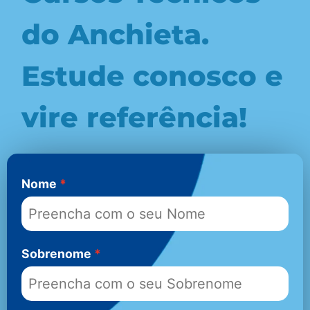
do Anchieta.
Estude conosco e
vire referência!
Nome
Sobrenome