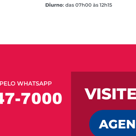
Diurno
: das 07h00 às 12h15
VISIT
AGEN