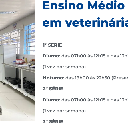
Ensino Médio 
em veterinári
1º SÉRIE
Diurno
: das 07h00 às 12h15 e das 13
(1 vez por semana)
Noturno
: das 19h00 às 22h30 (Pres
2º SÉRIE
Diurno
: das 07h00 às 12h15 e das 13
(1 vez por semana)
3º SÉRIE