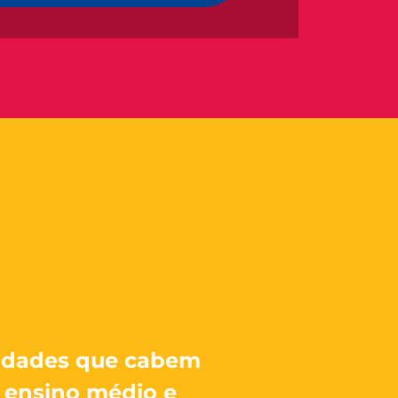
idades que cabem
o ensino médio e