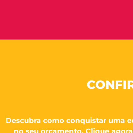
CONFI
Descubra como conquistar uma e
no seu orçamento. Clique agora 