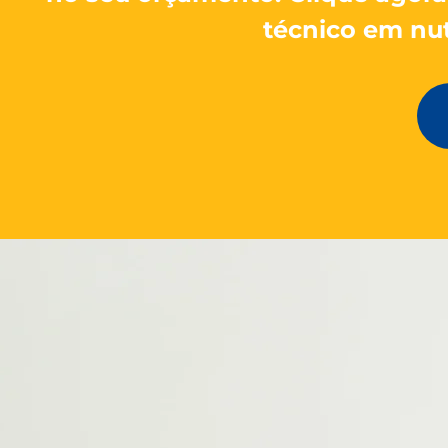
técnico em nut