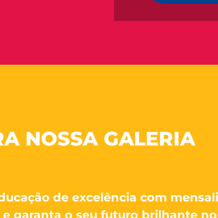
RA NOSSA GALERIA
ducação de excelência com mensal
e garanta o seu futuro brilhante n