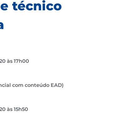
e técnico
a
h20 às 17h00
encial com conteúdo EAD)
h20 às 15h50