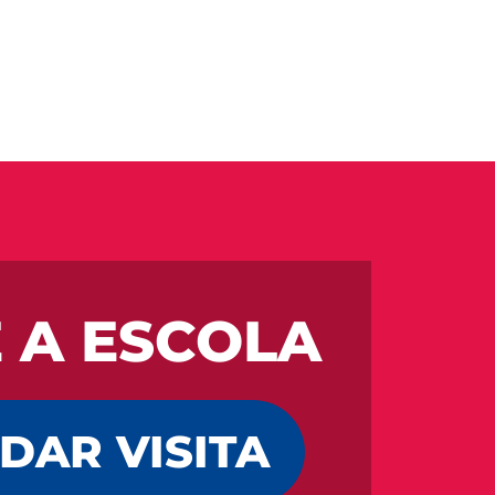
E A ESCOLA​
DAR VISITA