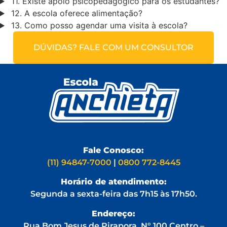
11. Existe apoio psicopedagógico para os estudantes?
12. A escola oferece alimentação?
13. Como posso agendar uma visita à escola?
DÚVIDAS? FALE COM UM CONSULTOR
Fale Conosco:
(11) 94847-7000
|
0800 772-8445
Horário de atendimento:
Segunda a sexta-feira das 7h15 às 17h50.
Endereço:
Rua Bom Jesus de Pirapora, N° 100 Centro –