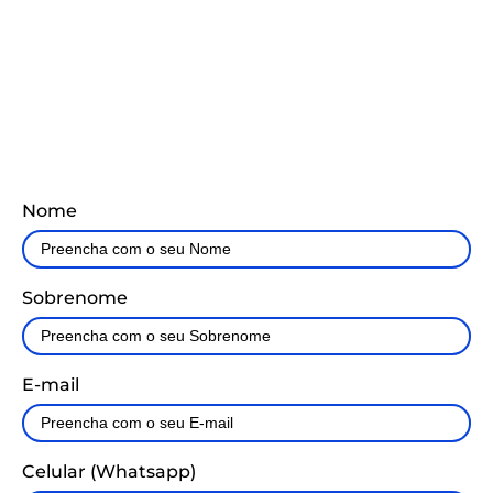
uma visita
especial!
Nome
Sobrenome
E-mail
Celular (Whatsapp)