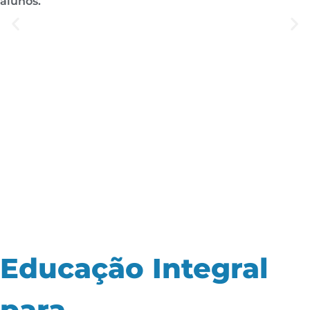
alunos.
Educação Integral
para