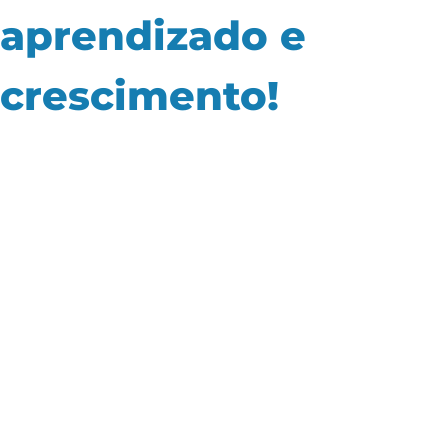
aprendizado e
crescimento!